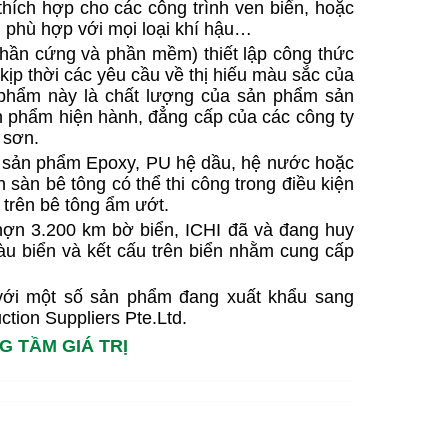
thích hợp cho các công trình ven biển, hoặc
, phù hợp với mọi loại khí hậu…
 phần cứng và phần mềm) thiết lập công thức
ịp thời các yêu cầu về thị hiếu màu sắc của
 phẩm này là chất lượng của sản phẩm sản
n phẩm hiện hành, đẳng cấp của các công ty
 sơn.
ác sản phẩm Epoxy, PU hệ dầu, hệ nước hoặc
sàn bê tông có thể thi công trong điều kiện
 trên bê tông ẩm ướt.
 hợn 3.200 km bờ biển, ICHI đã và đang huy
àu biển và kết cấu trên biển nhằm cung cấp
I với một số sản phẩm đang xuất khẩu sang
tion Suppliers Pte.Ltd.
G TẦM GIÁ TRỊ