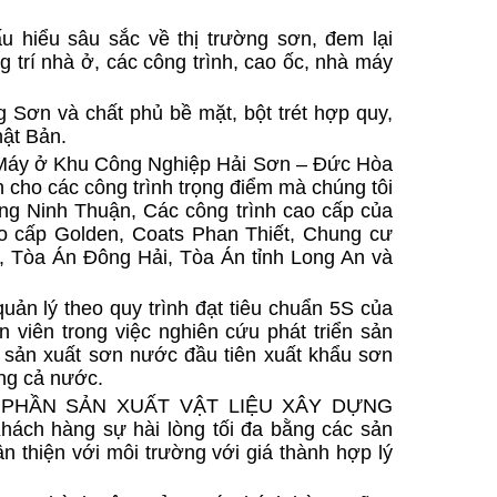
u hiểu sâu sắc về thị trường sơn, đem lại
g trí nhà ở, các công trình, cao ốc, nhà máy
Sơn và chất phủ bề mặt, bột trét hợp quy,
ật Bản.
Máy ở Khu Công Nghiệp Hải Sơn – Đức Hòa
cho các công trình trọng điểm mà chúng tôi
ng Ninh Thuận, Các công trình cao cấp của
o cấp Golden, Coats Phan Thiết, Chung cư
 Tòa Án Đông Hải, Tòa Án tỉnh Long An và
n lý theo quy trình đạt tiêu chuẩn 5S của
viên trong việc nghiên cứu phát triển sản
sản xuất sơn nước đầu tiên xuất khẩu sơn
ong cả nước.
CỔ PHẦN SẢN XUẤT VẬT LIỆU XÂY DỰNG
h hàng sự hài lòng tối đa bằng các sản
n thiện với môi trường với giá thành hợp lý