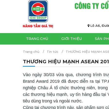
CÔNG TY CỔ
Lô A6, Đườn
TRANG CHỦ
GIỚI THIỆU
SẢN P
Trang chủ
Tin tức
THƯƠNG HIỆU MẠNH ASE
THƯƠNG HIỆU MẠNH ASEAN 201
Vào ngày 30/03 vừa qua, chương trình tr
Brand Award 2019 đã được diễn ra tại TP
nghiệp Châu Á tổ chức thường niên, tron
các thương hiệu mạnh, uy tín hàng đầu tại
tiêu dùng trong và ngoài nước.
Cũng tại chương trình này, sản phẩm sơn c