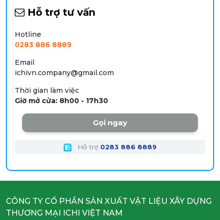
Hỗ trợ tư vấn
Hotline
0283 886 8889
Email
ichivn.company@gmail.com
Thời gian làm việc
Giờ mở cửa: 8h00 - 17h30
Gọi ngay
Hỗ trợ
0283 886 8889
CÔNG TY CỔ PHẦN SẢN XUẤT VẬT LIỆU XÂY DỰNG
THƯƠNG MẠI ICHI VIỆT NAM