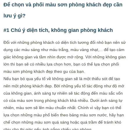
Để chọn và phối màu sơn phòng khách đẹp cần
lưu ý gì?
#1 Chú ý diện tích, không gian phòng khách
Đối với những phòng khách có diện tích tương đối nhỏ bạn nên sử
dụng các màu sáng như màu trắng, màu vàng nhạt,... để tạo cảm
giác không gian và tầm nhìn được mở rộng. Với những không gian
lớn thì bạn sẽ có nhiều lựa chọn hơn, bạn có thể lựa chọn phối
màu sơn phòng khách đẹp theo gu của bạn.
Nếu bạn bỏ qua yếu tố về không gian sẽ là một thiếu sót để tạo
nên một phòng khách đẹp. Bởi những yếu tố tác động như độ mở
của không gian, ánh sáng tự nhiên sẽ tác động đến màu sắc vốn
có của màu sơn trong phòng khách khá nhiều. Dưới ánh sáng tự
nhiên, màu sơn sẽ lên màu chuẩn nhất. Chính vì vậy bạn có thể
lựa chọn những màu phổ biến theo bảng màu sơn nước, hãy hạn
chế chọn những màu sơn quá sáng hoặc quá trầm để tránh khó
chịu cho thị giác nếu ánh nắng chiếu vào phòng.