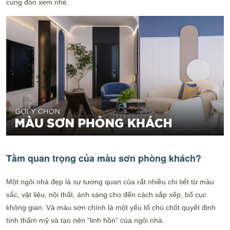
cùng đón xem nhé.
Tầm quan trọng của màu sơn phòng khách?
Một ngôi nhà đẹp là sự tương quan của rất nhiều chi tiết từ màu
sắc, vật liệu, nội thất, ánh sáng cho đến cách sắp xếp, bố cục
không gian. Và màu sơn chính là một yếu tố chủ chốt quyết định
tính thẩm mỹ và tạo nên “linh hồn” của ngôi nhà.