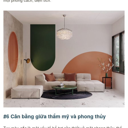
mọi phong cách, diện tích.
#6 Cân bằng giữa thẩm mỹ và phong thủy