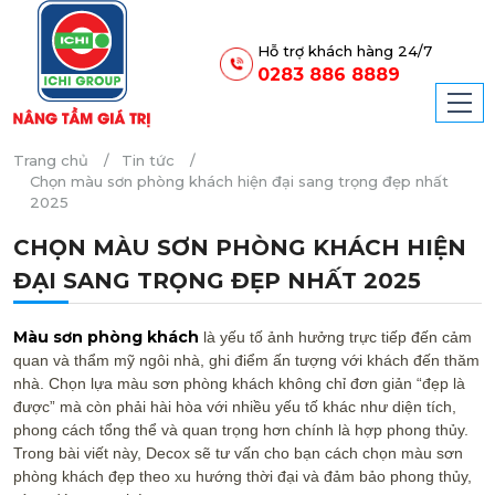
Hỗ trợ khách hàng 24/7
0283 886 8889
Trang chủ
Tin tức
Chọn màu sơn phòng khách hiện đại sang trọng đẹp nhất
2025
CHỌN MÀU SƠN PHÒNG KHÁCH HIỆN
ĐẠI SANG TRỌNG ĐẸP NHẤT 2025
Màu sơn phòng khách
là yếu tố ảnh hưởng trực tiếp đến cảm
quan và thẩm mỹ ngôi nhà, ghi điểm ấn tượng với khách đến thăm
nhà. Chọn lựa màu sơn phòng khách không chỉ đơn giản “đẹp là
được” mà còn phải hài hòa với nhiều yếu tố khác như diện tích,
phong cách tổng thể và quan trọng hơn chính là hợp phong thủy.
Trong bài viết này, Decox sẽ tư vấn cho bạn cách chọn màu sơn
phòng khách đẹp theo xu hướng thời đại và đảm bảo phong thủy,