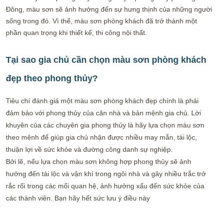
Đông, màu sơn sẽ ảnh hưởng đến sự hưng thịnh của những người
sống trong đó. Vì thế, màu sơn phòng khách đã trở thành một
phần quan trọng khi thiết kế, thi công nội thất.
Tại sao gia chủ cần chọn màu sơn phòng khách
đẹp theo phong thủy?
Tiêu chí đánh giá một màu sơn phòng khách đẹp chính là phải
đảm bảo với phong thủy của căn nhà và bản mệnh gia chủ. Lời
khuyên của các chuyên gia phong thủy là hãy lựa chọn màu sơn
theo mệnh để giúp gia chủ nhận được nhiều may mắn, tài lộc,
thuận lợi về sức khỏe và đường công danh sự nghiệp.
Bởi lẽ, nếu lựa chọn màu sơn không hợp phong thủy sẽ ảnh
hưởng đến tài lộc và vận khí trong ngôi nhà và gây nhiều trắc trở
rắc rối trong các mối quan hệ, ảnh hưởng xấu đến sức khỏe của
các thành viên. Bạn hãy hết sức lưu ý điều này