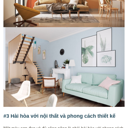
#3 Hài hòa với nội thất và phong cách thiết kế
Một màu sơn đẹp và đủ công năng là phải hài hòa với phong cách