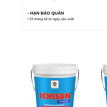
- HẠN BẢO QUẢN
• 24 tháng kể từ ngày sản xuất.