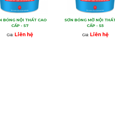
N BÓNG NỘI THẤT CAO
SƠN BÓNG MỜ NỘI THẤ
CẤP - S7
CẤP - S5
Liên hệ
Liên hệ
Giá:
Giá: