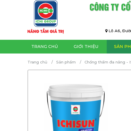
CÔNG TY CỔ
Lô A6, Đườn
TRANG CHỦ
GIỚI THIỆU
SẢN P
Trang chủ
Sản phẩm
Chống thấm đa năng - 