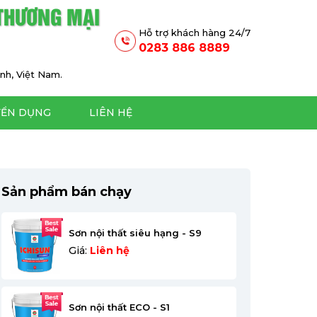
 THƯƠNG MẠI
Hỗ trợ khách hàng 24/7
0283 886 8889
nh, Việt Nam.
YỂN DỤNG
LIÊN HỆ
Sản phẩm bán chạy
Sơn nội thất siêu hạng - S9
Giá:
Liên hệ
Sơn nội thất ECO - S1