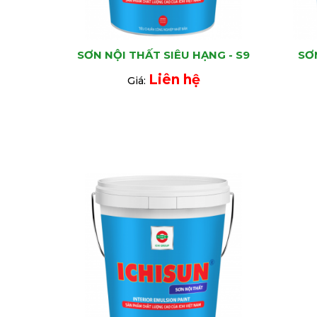
SƠN NỘI THẤT SIÊU HẠNG - S9
SƠ
Liên hệ
Giá: