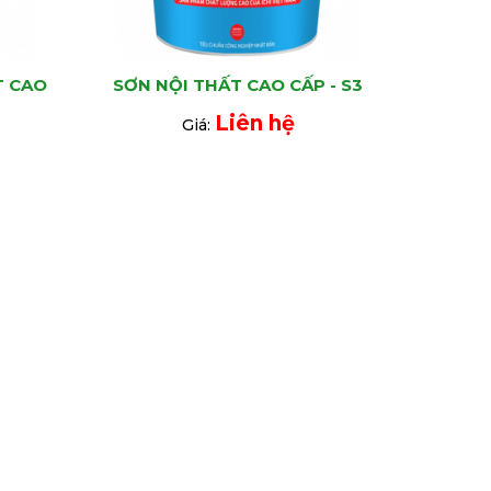
T CAO
SƠN NỘI THẤT CAO CẤP - S3
Liên hệ
Giá: