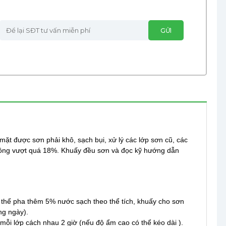
 mặt được sơn phải khô, sạch bụi, xử lý các lớp sơn cũ, các
hông vượt quá 18%. Khuấy đều sơn và đọc kỹ hướng dẫn
ó thể pha thêm 5% nước sạch theo thể tích, khuấy cho sơn
ng ngày).
mỗi lớp cách nhau 2 giờ (nếu độ ẩm cao có thể kéo dài ).