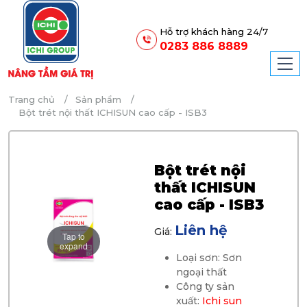
Hỗ trợ khách hàng 24/7
0283 886 8889
Trang chủ
Sản phẩm
Bột trét nội thất ICHISUN cao cấp - ISB3
Bột trét nội
thất ICHISUN
cao cấp - ISB3
Liên hệ
Giá:
Tap to
expand
Loại sơn: Sơn
ngoại thất
Công ty sản
xuất:
Ichi sun