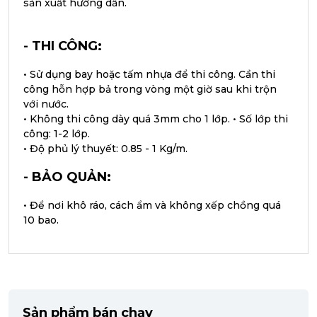
sản xuất hướng dẫn.
- THI CÔNG:
• Sử dụng bay hoặc tấm nhựa để thi công. Cần thi
công hỗn hợp bả trong vòng một giờ sau khi trộn
với nước.
• Không thi công dày quá 3mm cho 1 lớp. • Số lớp thi
công: 1-2 lớp.
• Độ phủ lý thuyết: 0.85 - 1 Kg/m.
- BẢO QUẢN:
• Để nơi khô ráo, cách ẩm và không xếp chồng quá
10 bao.
Sản phẩm bán chạy