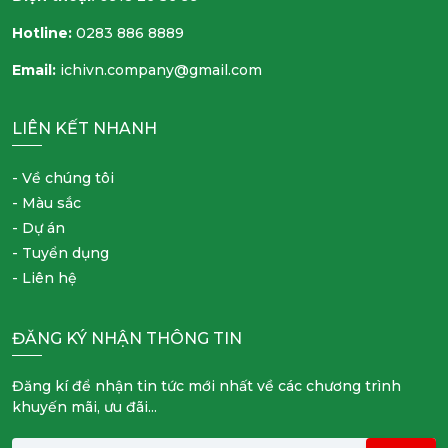
Hotline:
0283 886 8889
Email:
ichivn.company@gmail.com
LIÊN KẾT NHANH
- Về chúng tôi
- Màu sắc
- Dự án
- Tuyển dụng
- Liên hệ
ĐĂNG KÝ NHẬN THÔNG TIN
Đăng kí để nhận tin tức mới nhất về các chương trình
khuyến mãi, ưu đãi...