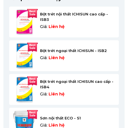
Bột trét nội thất ICHISUN cao cấp -
ISB3
Giá:
Liên hệ
Bột trét ngoại thất ICHISUN - ISB2
Giá:
Liên hệ
Bột trét ngoại thất ICHISUN cao cấp -
ISB4
Giá:
Liên hệ
Sơn nội thất ECO - S1
Giá:
Liên hệ