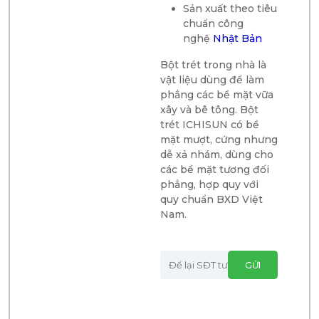
Sản xuất theo tiêu
chuẩn công
nghệ
Nhật Bản
Bột trét trong nhà là
vật liệu dùng để làm
phẳng các bề mặt vữa
xây và bê tông. Bột
trét ICHISUN có bề
mặt mượt, cứng nhưng
dễ xả nhám, dùng cho
các bề mặt tương đối
phẳng, hợp quy với
quy chuẩn BXD Việt
Nam.